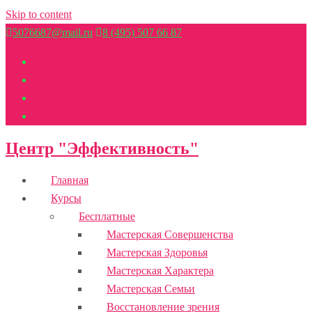
Skip to content
5076687@mail.ru
8 (495) 507 66 87
Центр "Эффективность"
Главная
Курсы
Бесплатные
Мастерская Совершенства
Мастерская Здоровья
Мастерская Характера
Мастерская Семьи
Восстановление зрения