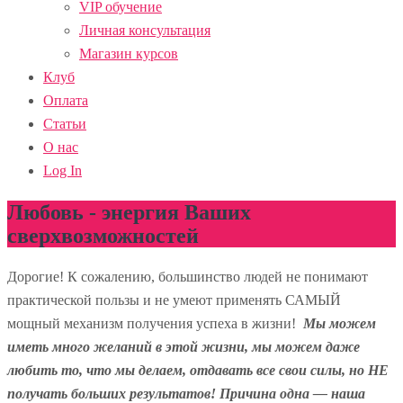
VIP обучение
Личная консультация
Магазин курсов
Клуб
Оплата
Статьи
О нас
Log In
Любовь - энергия Ваших
сверхвозможностей
Дорогие! К сожалению, большинство людей не понимают
практической пользы и не умеют применять САМЫЙ
мощный механизм получения успеха в жизни!
Мы можем
иметь много желаний в этой жизни, мы можем даже
любить то, что мы делаем, отдавать все свои силы, но НЕ
получать больших результатов! Причина одна — наша