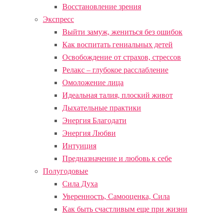
Восстановление зрения
Экспресс
Выйти замуж, жениться без ошибок
Как воспитать гениальных детей
Освобождение от страхов, стрессов
Релакс – глубокое расслабление
Омоложение лица
Идеальная талия, плоский живот
Дыхательные практики
Энергия Благодати
Энергия Любви
Интуиция
Предназначение и любовь к себе
Полугодовые
Сила Духа
Уверенность, Самооценка, Сила
Как быть счастливым еще при жизни