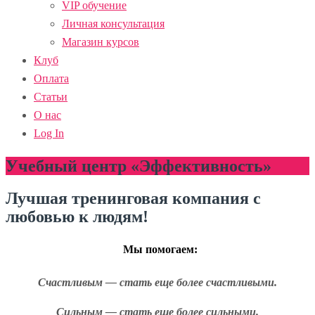
VIP обучение
Личная консультация
Магазин курсов
Клуб
Оплата
Статьи
О нас
Log In
Учебный центр «Эффективность»
Лучшая тренинговая компания с
любовью к людям!
Мы помогаем:
Счастливым — стать еще более счастливыми.
Сильным — стать еще более сильными.