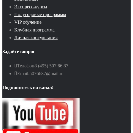
Экспресс-курсы
Полугодовые программы
VIP обучение
Клубная программа
Личная консультация
Задайте вопрос
Телефон
8 (495) 507 66 87
Email:
5076687@mail.ru
Подпишитесь на канал!