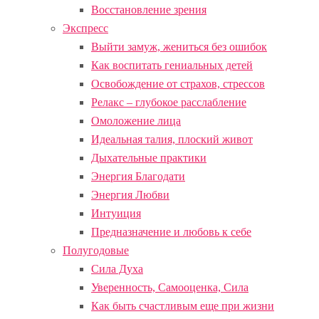
Восстановление зрения
Экспресс
Выйти замуж, жениться без ошибок
Как воспитать гениальных детей
Освобождение от страхов, стрессов
Релакс – глубокое расслабление
Омоложение лица
Идеальная талия, плоский живот
Дыхательные практики
Энергия Благодати
Энергия Любви
Интуиция
Предназначение и любовь к себе
Полугодовые
Сила Духа
Уверенность, Самооценка, Сила
Как быть счастливым еще при жизни