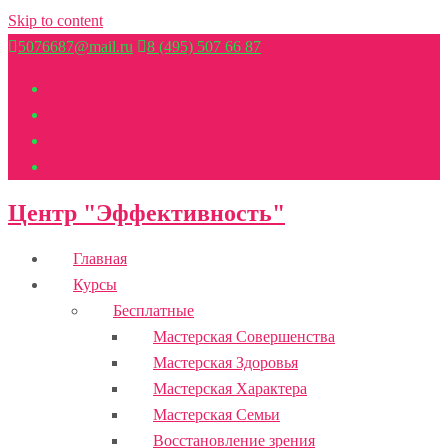
Skip to content
5076687@mail.ru
8 (495) 507 66 87
Центр "Эффективность"
Главная
Курсы
Бесплатные
Мастерская Совершенства
Мастерская Здоровья
Мастерская Характера
Мастерская Семьи
Восстановление зрения